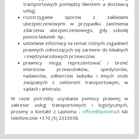
transportowych pomiędzy klientem a dostawcą
usług;
rozstrzyganie sporów z zakładami
ubezpieczeniowymi w przypadku zaistnienia
zdarzenia ubezpieczeniowego, gdy szkodę
ponosi ładunek itp.;
udzielanie informacji na temat różnych zagadnień
prawnych odnoszących się zarówno do lokalnych
i międzynarodowych przewozów;
prawnicy mogą reprezentować i bronić
interesów przewoźników, spedytorów,
nadawców, odbiorców ładunku i innych osób
związanych z sektorem transportowym, w
sądach i arbitrażu.
W razie potrzeby uzyskania pomocy prawnej w
zakresie usług transportowych i logistycznych,
prosimy o kontakt z Lautoma -
office@lautoma.lt
lub
telefonicznie +370 (5) 2333658.