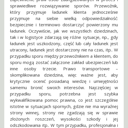
sprawiedliwe rozwiązywanie sporów. Przewoźnik,
który przyjmuje ładunek klienta jednocześnie
przyjmuje na siebie wielką odpowiedzialność:
bezpiecznie i terminowo dostarczyć powierzony mu
ładunek. Oczywiście, jak we wszystkich dziedzinach,
tak i w logistyce zdarzają się różne sytuacje, np., gdy
ładunek jest uszkodzony, część lub cały ładunek jest
utracony, ładunek jest dostarczony nie na czas, itp.. W
przypadku sporu między przewoźnikiem a klientem, do
sporu mogą zostać załączone zakład ubezpieczeń lub
inne osoby trzecie. Prawo transportowe –
skomplikowana dziedzina, więc ważne jest, aby
krytycznie ocenić posiadaną wiedzę i umiejętności
samemu bronić swoich interesów. Najczęściej w
przypadku sporu, potrzebna jest szybka
wykwalifikowana pomoc prawna, co jest szczególnie
istotne w sytuacjach spornych, gdzie nie ma wyraźnej
strony winnej, strony nie zgadzają się w sprawie
złożonych roszczeń, wysokości szkody i jej
odszkodowania itp.. W tym przypadku, profesjonalna i