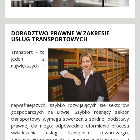
DORADZTWO PRAWNE W ZAKRESIE
USŁUG TRANSPORTOWYCH
Transport – to
jeden z
największych i
najważniejszych, szybko rozwijających się sektorów
gospodarczych na Litwie. Szybko rosnący sektor
transportowy wymaga stworzenia solidnej podstawy
prawnej dla niego: odpowiednie oformienie procesu
świadczenia usługi transportu towarowego,
zapewnienie praw osób zaangażowanych w proces i