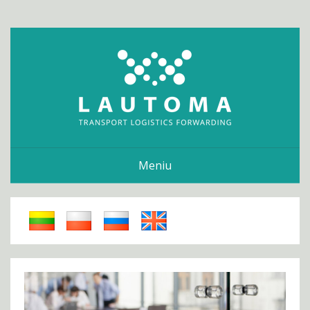
Meniu