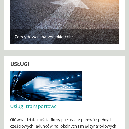
Zdecydowani na wysokie cele
USŁUGI
Usługi transportowe
Główną działalnością firmy pozostaje przewóz pełnych i
częściowych ładunków na lokalnych i międzynarodowych