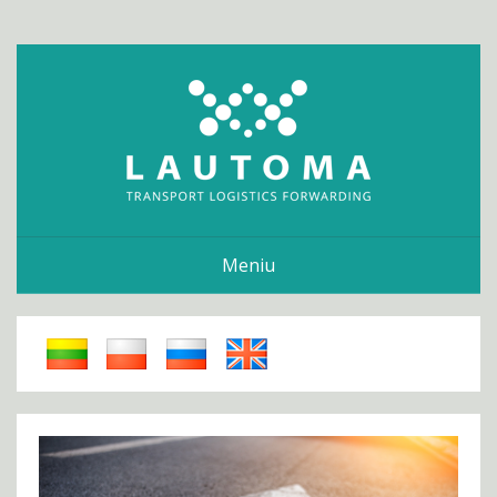
Meniu