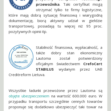
przewoźnika
. Taki certyfikat mogą
otrzymać tylko te firmy logistyczne,
które mają dobrą sytuację finansową i wiarygodną
dokumentację, biorą aktywny udział w giełdzie
transportowej, posiadają tu więcej niż 95 proc.
pozytywnych opinii itp.
Stabilność finansowa, wypłacalność, a
także dobry stan ekonomiczny
Lautoma został potwierdzony
oficjalnym świadectwem
CrefoCert
STABILUS
wydanym przez UAB
Creditreform Lietuva.
Wszystkie ładunki przewożone przez Lautoma są
objęte ubezpieczeniem
na wartość 600.000 euro. W
przypadku transportu szczególnie cennych towarów
proponuje się dodatkowo ubezpieczyć taki towar na