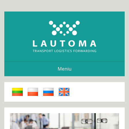
Meniu