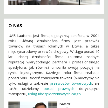
O NAS
UAB Lautoma jest firmą logistyczną założoną w 2004
roku. Główną działalnością firmy jest przewóz
towarów na trasach lokalnych w Litwie, a także
międzynarodowy przewóz drogowy. W ciągu ponad 10
lat udanej działalności firma Lautoma zdobyła
reputację wiarygodnego partnera i profesjonalnego
spedytora, jak również umocniła swoją pozycję na
rynku logistycznym. Każdego roku firma realizuje
ponad 5000 zleceń transportu towaru. Świadczymy nie
tylko usługi w zakresie
przewozów towarowych
, ale
także udzielamy
porad prawnych
dotyczących
transportu,
usług ubezpieczeniowych cargo
.
Tomas